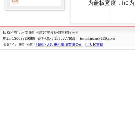
为盖板宽度，h0
版权所有：河南晟钜同筑起重设备销售有限公司
电话: 13663739099 商务QQ：1595777959 Email:
jrqzj@139.com
关键字： 晟钜同筑 |
河南巨人起重机集团有限公司
|
巨人起重机